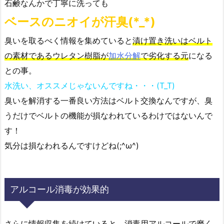
石鹸なんかで丁寧に洗っても
ベースのニオイが汗臭(*_*)
臭いを取るべく情報を集めていると
漬け置き洗いはベルト
の素材であるウレタン樹脂が
加水分解
で劣化する元
になる
との事。
水洗い、オススメじゃないんですね・・・(T_T)
臭いを解消する一番良い方法はベルト交換なんですが、臭
うだけでベルトの機能が損なわれているわけではないんで
す！
気分は損なわれるんですけどね(;^ω^)
アルコール消毒が効果的
さらに情報収集を続けていると、
消毒用アルコールで磨く