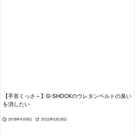
【手首くっさ～】G-SHOCKのウレタンベルトの臭い
を消したい

2018年4月8日

2022年5月28日