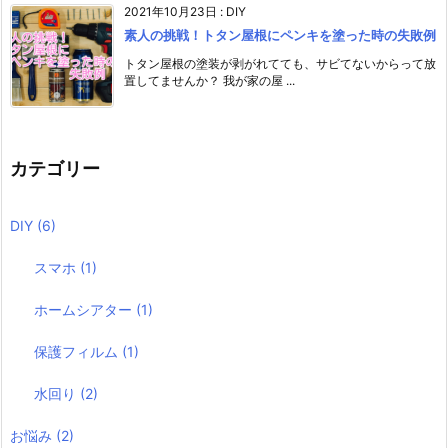
2021年10月23日
:
DIY
素人の挑戦！トタン屋根にペンキを塗った時の失敗例
トタン屋根の塗装が剥がれてても、サビてないからって放
置してませんか？ 我が家の屋 ...
カテゴリー
DIY
(6)
スマホ
(1)
ホームシアター
(1)
保護フィルム
(1)
水回り
(2)
お悩み
(2)