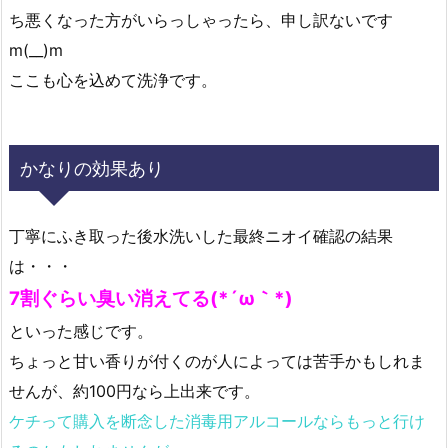
ち悪くなった方がいらっしゃったら、申し訳ないです
m(__)m
ここも心を込めて洗浄です。
かなりの効果あり
丁寧にふき取った後水洗いした最終ニオイ確認の結果
は・・・
7割ぐらい臭い消えてる(*´ω｀*)
といった感じです。
ちょっと甘い香りが付くのが人によっては苦手かもしれま
せんが、約100円なら上出来です。
ケチって購入を断念した消毒用アルコールならもっと行け