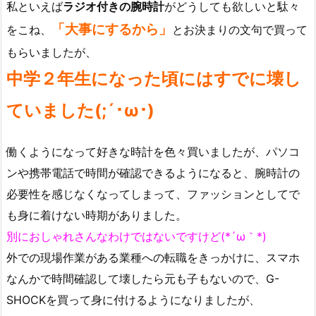
私といえば
ラジオ付きの腕時計
がどうしても欲しいと駄々
「大事にするから」
をこね、
とお決まりの文句で買って
もらいましたが、
中学２年生になった頃にはすでに壊し
ていました(;´･ω･)
働くようになって好きな時計を色々買いましたが、パソコ
ンや携帯電話で時間が確認できるようになると、腕時計の
必要性を感じなくなってしまって、ファッションとしてで
も身に着けない時期がありました。
別におしゃれさんなわけではないですけど(*´ω｀*)
外での現場作業がある業種への転職をきっかけに、スマホ
なんかで時間確認して壊したら元も子もないので、G-
SHOCKを買って身に付けるようになりましたが、