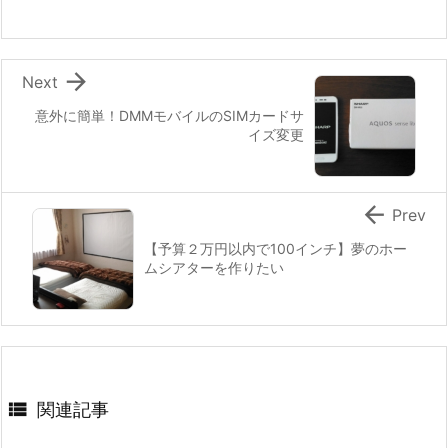

Next
意外に簡単！DMMモバイルのSIMカードサ
イズ変更

Prev
【予算２万円以内で100インチ】夢のホー
ムシアターを作りたい

関連記事