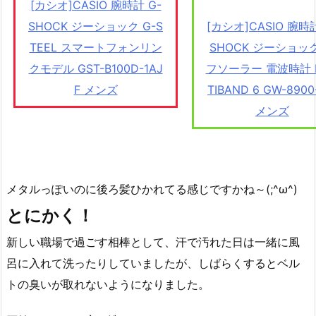
[カシオ]CASIO 腕時計 G-
SHOCK ジーショック G-S
[カシオ]CASIO 腕時計
TEEL スマートフォンリン
SHOCK ジーショッ
クモデル GST-B100D-1AJ
フソーラー 電波時計 
F メンズ
TIBAND 6 GW-8900
メンズ
メタルっぽいのに後ろ髪ひかれてる感じですかね～(;^ω^)
とにかく！
新しい職場で過ごす相棒として、汗で汚れた日は一緒に風
呂に入れて洗ったりしていましたが、しばらくするとベル
トの臭いが取れないようになりました。