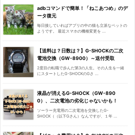
adbコマンドで簡単！「ねこあつめ」のデ
ータ復元
毎日接していればアプリの中の猫も立派なペットの
ようです。 最近スマホの機種変更を ...
【送料は？日数は？】G-SHOCKの二次
電池交換（GW-8900）～送付受取
2度目の転職で歩んだ第3の人生。その人生を一緒
にスタートしたG-SHOCKのGさ ...
液晶が消えるG-SHOCK（GW-890
0）、二次電池の劣化じゃないかも！
ソーラー充電用の二次電池を交換したG-
SHOCK（（以下Gさん）なんですが、１年 ...