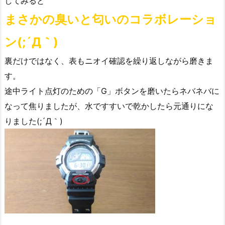
してみると
まさかの臭いと匂いのコラボレーショ
ン(;´Д｀)
裏だけではなく、表もニオイ確認を繰り返しながら磨きま
す。
途中ライト点灯のための「G」ボタンを磨いたらネバネバに
なって焦りましたが、水ですすいで乾かしたら元通りにな
りました(;´Д｀)