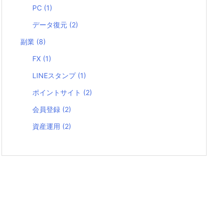
PC
(1)
データ復元
(2)
副業
(8)
FX
(1)
LINEスタンプ
(1)
ポイントサイト
(2)
会員登録
(2)
資産運用
(2)