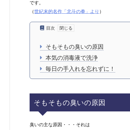
です。
（
世紀末的名作「北斗の拳」より
）
目次
そもそもの臭いの原因
本気の消毒液で洗浄
毎日の手入れを忘れずに！
そもそもの臭いの原因
臭いの主な原因・・・それは