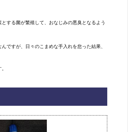
素とする菌が繁殖して、おなじみの悪臭となるよう
なんですが、日々のこまめな手入れを怠った結果、
す。