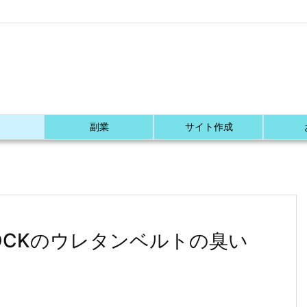
副業
サイト作成
OCKのウレタンベルトの臭い