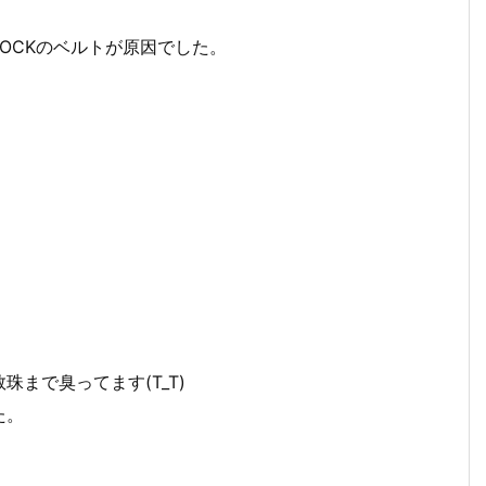
HOCKのベルトが原因でした。
まで臭ってます(T_T)
た。