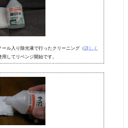
ノール入り除光液で行ったクリーニング（
詳しく
使用してリベンジ開始です。