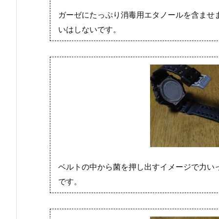
ガーゼにたっぷり消毒用エタノールを含ませ
いはしないです。
ベルトの中から菌を押し出すイメージで力い
です。