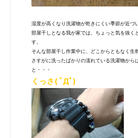
湿度が高くなり洗濯物が乾きにくい季節が近づ
部屋干しとなる我が家では、ちょっと気を抜く
す。
そんな部屋干し作業中に、どこからともなく生乾き
さすがに洗ったばかりの濡れている洗濯物から
と・・・
くっさ( ﾟДﾟ)