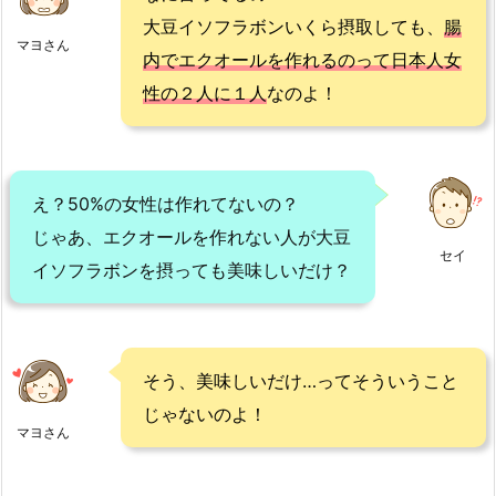
大豆イソフラボンいくら摂取しても、
腸
マヨさん
内でエクオールを作れるのって日本人女
性の２人に１人
なのよ！
え？50%の女性は作れてないの？
じゃあ、エクオールを作れない人が大豆
セイ
イソフラボンを摂っても美味しいだけ？
そう、美味しいだけ…ってそういうこと
じゃないのよ！
マヨさん