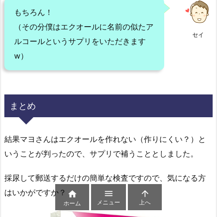
もちろん！
（その分僕はエクオールに名前の似たア
セイ
ルコールというサプリをいただきます
w）
まとめ
結果マヨさんはエクオールを作れない（作りにくい？）と
いうことが判ったので、サプリで補うこととしました。
採尿して郵送するだけの簡単な検査ですので、気になる方
はいかがですか？



メニュー
上へ
ホーム