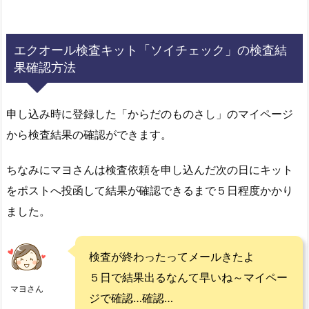
エクオール検査キット「ソイチェック」の検査結
果確認方法
申し込み時に登録した「からだのものさし」のマイページ
から検査結果の確認ができます。
ちなみにマヨさんは検査依頼を申し込んだ次の日にキット
をポストへ投函して結果が確認できるまで５日程度かかり
ました。
検査が終わったってメールきたよ
５日で結果出るなんて早いね～マイペー
マヨさん
ジで確認…確認…