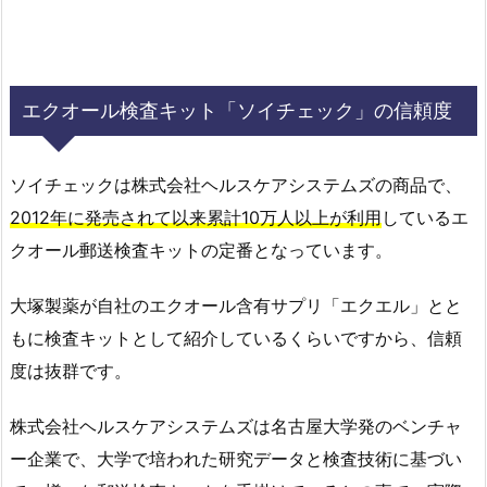
エクオール検査キット「ソイチェック」の信頼度
ソイチェックは株式会社ヘルスケアシステムズの商品で、
2012年に発売されて以来累計10万人以上が利用
しているエ
クオール郵送検査キットの定番となっています。
大塚製薬が自社のエクオール含有サプリ「エクエル」とと
もに検査キットとして紹介しているくらいですから、信頼
度は抜群です。
株式会社ヘルスケアシステムズは名古屋大学発のベンチャ
ー企業で、大学で培われた研究データと検査技術に基づい