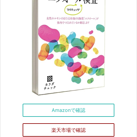
Amazonで確認
楽天市場で確認