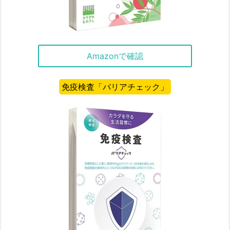
Amazonで確認
免疫検査「バリアチェック」