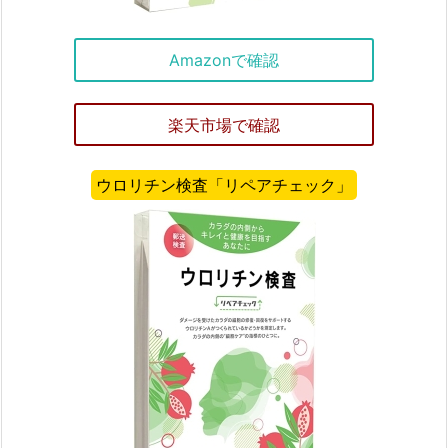
Amazonで確認
楽天市場で確認
ウロリチン検査「リペアチェック」