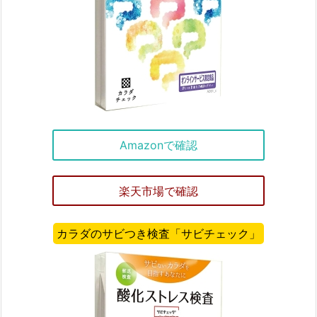
Amazonで確認
楽天市場で確認
カラダのサビつき検査「サビチェック」