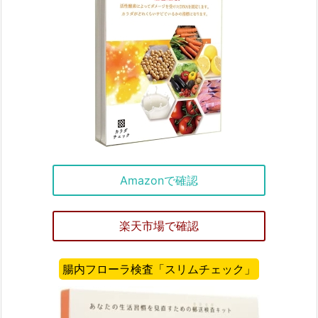
Amazonで確認
楽天市場で確認
腸内フローラ検査「スリムチェック」