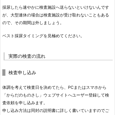
採尿したら速やかに検査施設へ送らないといけないんです
が、大型連休の場合は検査施設が受け取れないこともある
ので、その期間は外しましょう。
ベスト採尿タイミングを見極めてください。
実際の検査の流れ
検査申し込み
体調を考えて検査日を決めてたら、PCまたはスマホから
「からだのものさし」ウェブサイトへユーザー登録して検
査依頼を申し込みます。
申し込み方法は同封の説明書に詳しく書いていますのでご