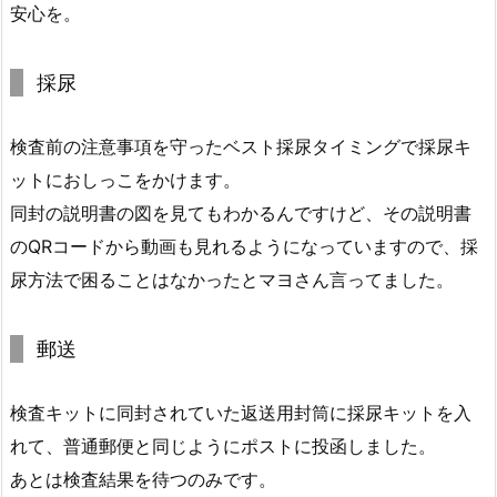
安心を。
採尿
検査前の注意事項を守ったベスト採尿タイミングで採尿キ
ットにおしっこをかけます。
同封の説明書の図を見てもわかるんですけど、その説明書
のQRコードから動画も見れるようになっていますので、採
尿方法で困ることはなかったとマヨさん言ってました。
郵送
検査キットに同封されていた返送用封筒に採尿キットを入
れて、普通郵便と同じようにポストに投函しました。
あとは検査結果を待つのみです。