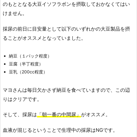
のもととなる大豆イソフラボンを摂取しておかなくてはい
けません。
採尿の前日に目安量として以下のいずれかの大豆製品を摂
ることがオススメとなっていました。
納豆（１パック程度）
豆腐（半丁程度）
豆乳（200cc程度）
マヨさんは毎日欠かさず納豆を食べていますので、この辺
りはクリアです。
そして、採尿は
「朝一番の中間尿」
がオススメ。
血液が混じるということで生理中の採尿はNGです。