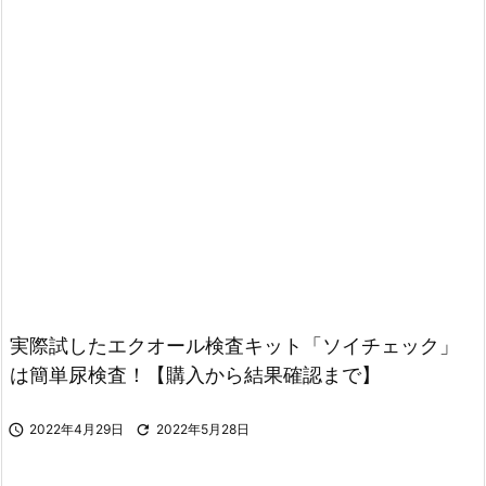
実際試したエクオール検査キット「ソイチェック」
は簡単尿検査！【購入から結果確認まで】

2022年4月29日

2022年5月28日