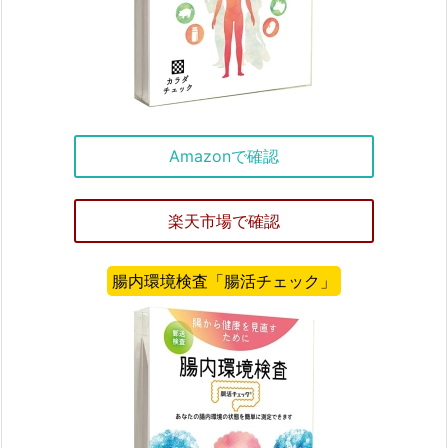
Amazonで確認
楽天市場で確認
腸内環境検査「腸活チェック」