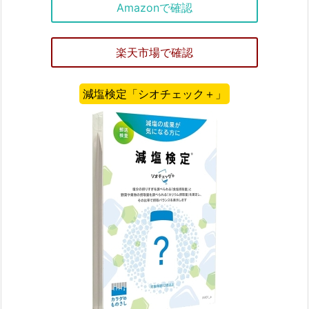
Amazonで確認
楽天市場で確認
減塩検定「シオチェック＋」