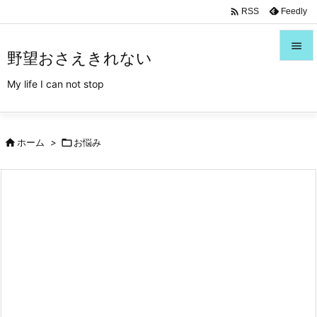
/*Font Awesome利用*/

Feedly
RSS

野望おさえきれない

My life I can not stop
メニュ

サイド

ホーム
>

お悩み

前へ

次へ

検索