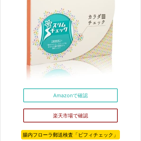
Amazonで確認
楽天市場で確認
腸内フローラ郵送検査「ビフィチェック」