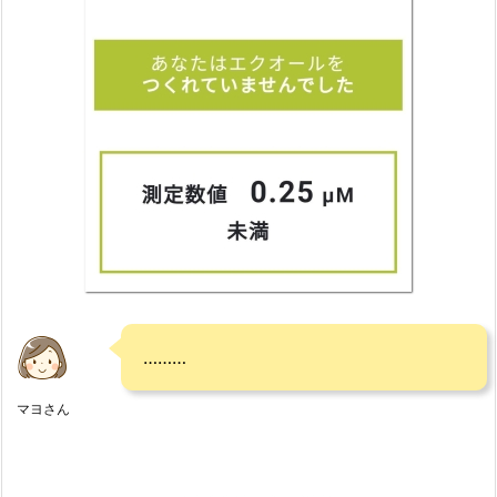
………
マヨさん