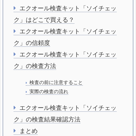
エクオール検査キット「ソイチェッ
ク」はどこで買える？
エクオール検査キット「ソイチェッ
ク」の信頼度
エクオール検査キット「ソイチェッ
ク」の検査方法
検査の前に注意すること
実際の検査の流れ
エクオール検査キット「ソイチェッ
ク」の検査結果確認方法
まとめ