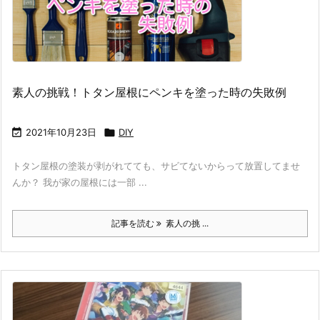
素人の挑戦！トタン屋根にペンキを塗った時の失敗例

2021年10月23日

DIY
トタン屋根の塗装が剥がれてても、サビてないからって放置してませ
んか？ 我が家の屋根には一部 ...
記事を読む
素人の挑 ...