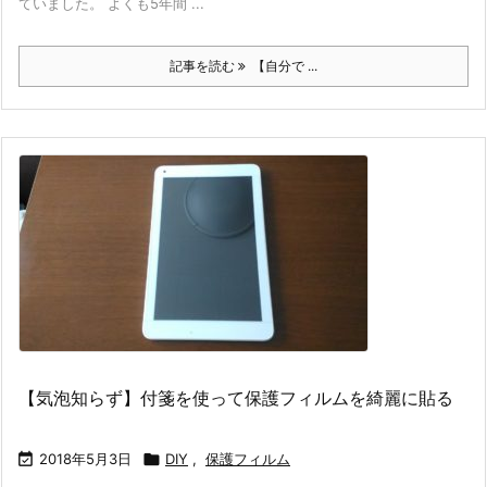
ていました。 よくも5年間 ...
記事を読む
【自分で ...
【気泡知らず】付箋を使って保護フィルムを綺麗に貼る

2018年5月3日

DIY
,
保護フィルム