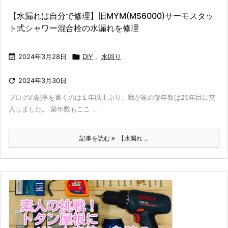
【水漏れは自分で修理】旧MYM(MS6000)サーモスタッ
ト式シャワー混合栓の水漏れを修理

2024年3月28日

DIY
,
水回り

2024年3月30日
ブログの記事を書くのは１年以上ぶり、我が家の築年数は25年目に突
入しました。 築年数もここ ...
記事を読む
【水漏れ ...