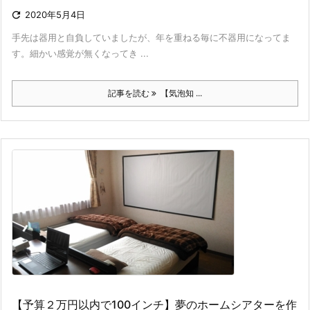

2020年5月4日
手先は器用と自負していましたが、年を重ねる毎に不器用になってま
す。細かい感覚が無くなってき ...
記事を読む
【気泡知 ...
【予算２万円以内で100インチ】夢のホームシアターを作