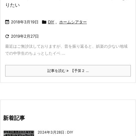
りたい

2018年3月19日

DIY
,
ホームシアター

2019年2月27日
最近はご無沙汰しておりますが、昔を振り返ると、娯楽の少ない地域
での中学生のちょっとしたイベ ...
記事を読む
【予算２ ...
新着記事
2024年3月28日
:
DIY