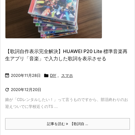
【歌詞自作表示完全解決】HUAWEI P20 Lite 標準音楽再
生アプリ「音楽」で入力した歌詞を表示させる

2020年11月28日

DIY
,
スマホ

2020年12月20日
娘が「CDレンタルしたい！」って言うものですから、部活終わりのお
迎えついでに学校近くのTS ...
記事を読む
【歌詞自 ...