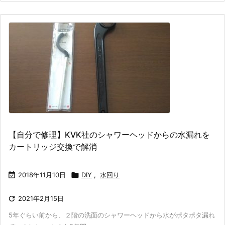
【自分で修理】KVK社のシャワーヘッドからの水漏れを
カートリッジ交換で解消

2018年11月10日

DIY
,
水回り

2021年2月15日
5年ぐらい前から、２階の洗面のシャワーヘッドから水がポタポタ漏れ