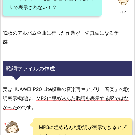
リで表示されない！？
セイ
12枚のアルバム全曲に行った作業が一切無駄になる予
感・・・
歌詞ファイルの作成
実はHUAWEI P20 Lite標準の音楽再生アプリ「音楽」の歌
詞表示機能は、
MP3に埋め込んだ歌詞を表示する訳ではな
かった
のです。
MP3に埋め込んだ歌詞が表示できるアプ