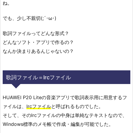
ね。
でも、少し不親切(;´･ω･)
歌詞ファイルってどんな形式？
どんなソフト・アプリで作るの？
なんか決まりあるんじゃないの？
歌詞ファイル＝lrcファイル
HUAWEI P20 Liteの音楽アプリで歌詞表示用に用意するフ
ァイルは、
lrcファイル
と呼ばれるものでした。
そして、そのlrcファイルの中身は単純なテキストなので、
Windows標準のメモ帳で作成・編集が可能でした。