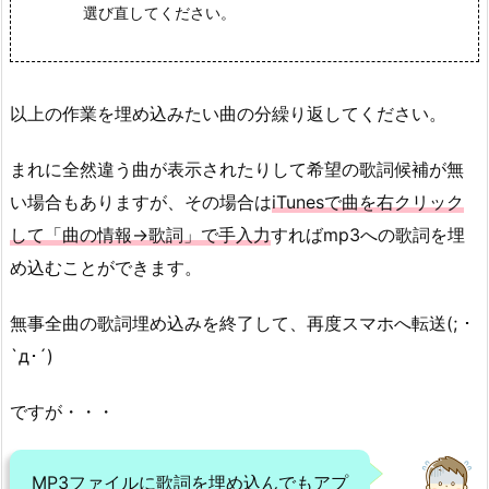
選び直してください。
以上の作業を埋め込みたい曲の分繰り返してください。
まれに全然違う曲が表示されたりして希望の歌詞候補が無
い場合もありますが、その場合は
iTunesで曲を右クリック
して「曲の情報→歌詞」で手入力
すればmp3への歌詞を埋
め込むことができます。
無事全曲の歌詞埋め込みを終了して、再度スマホへ転送(; ･
`д･´)
ですが・・・
MP3ファイルに歌詞を埋め込んでもアプ