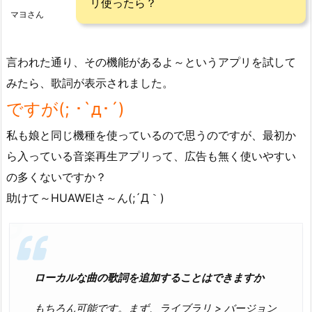
リ使ったら？
マヨさん
言われた通り、その機能があるよ～というアプリを試して
みたら、歌詞が表示されました。
ですが(; ･`д･´)
私も娘と同じ機種を使っているので思うのですが、最初か
ら入っている音楽再生アプリって、広告も無く使いやすい
の多くないですか？
助けて～HUAWEIさ～ん(;´Д｀)
ローカルな曲の歌詞を追加することはできますか
もちろん可能です。まず、
ライブラリ
>
バージョン