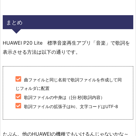
まとめ
HUAWEI P20 Lite 標準音楽再生アプリ「音楽」で歌詞を
表示させる方法は以下の通りです。
曲ファイルと同じ名前で歌詞ファイルを作成して同
じフォルダに配置
歌詞ファイルの中身は（[分:秒]歌詞内容）
歌詞ファイルの拡張子はlrc、文字コードはUTF-8
たぶん、他のHUAWEIの機種でもいけるんじゃないかな～