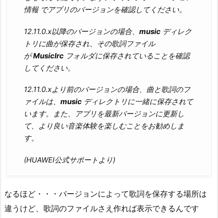
情報
でアプリのバージョンを確認してください。
12.11.0.x以降のバージョンの場合、
music
ディレク
トリに曲が保存され、その歌詞ファイル
が
Musiclrc
フォルダに保存されていることを確認
してください。
12.11.0.xより前のバージョンの場合、曲と歌詞のフ
ァイルは、
music
ディレクトリに一緒に保存されて
います。また、アプリを最新バージョンに更新し
て、より良い音楽体験を楽しむことをお勧めしま
す。
(HUAWEI公式サポートより)
なるほど・・・バージョンによって歌詞を保存する場所は
違うけど、歌詞のファイルさえ作れば表示できるんです