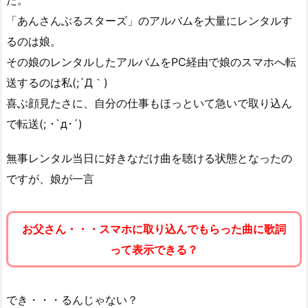
「あんさんぶるスターズ」のアルバムを大量にレンタルす
るのは娘。
その娘のレンタルしたアルバムをPC経由で娘のスマホへ転
送するのは私(;´Д｀)
喜ぶ顔見たさに、自分の仕事もほっといて急いで取り込ん
で転送(; ･`д･´)
無事レンタル当日に好きなだけ曲を聴ける状態となったの
ですが、娘が一言
お父さん・・・スマホに取り込んでもらった曲に歌詞
って表示できる？
でき・・・るんじゃない？