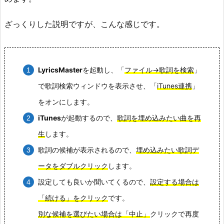
ざっくりした説明ですが、こんな感じです。
LyricsMaster
を起動し、「
ファイル→歌詞を検索
」
で歌詞検索ウィンドウを表示させ、「
iTunes連携
」
をオンにします。
iTunes
が起動するので、
歌詞を埋め込みたい曲を再
生
します。
歌詞の候補が表示されるので、
埋め込みたい歌詞デ
ータをダブルクリック
します。
設定しても良いか聞いてくるので、
設定する場合は
「続ける」をクリック
です。
別な候補を選びたい場合は「中止」
クリックで再度