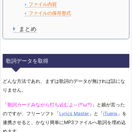
ファイル内容
ファイルの保存形式
まとめ
歌詞データを取得
どんな方法であれ、まずは歌詞のデータが無ければ話にな
りません。
「
歌詞カードみながら打ち込むよ～(*’ω’*)
」と娘が言った
のですが、フリーソフト「
Lyrics Master
」と「
iTuens
」を
連携させると、かなり簡単にMP3ファイルへ歌詞を埋め込
めます。