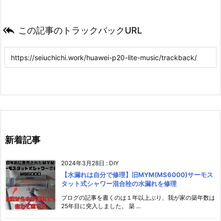

この記事のトラックバックURL
新着記事
2024年3月28日
:
DIY
【水漏れは自分で修理】旧MYM(MS6000)サーモス
タット式シャワー混合栓の水漏れを修理
ブログの記事を書くのは１年以上ぶり、我が家の築年数は
25年目に突入しました。 築 ...