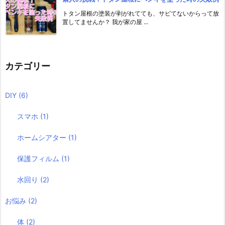
トタン屋根の塗装が剥がれてても、サビてないからって放
置してませんか？ 我が家の屋 ...
カテゴリー
DIY
(6)
スマホ
(1)
ホームシアター
(1)
保護フィルム
(1)
水回り
(2)
お悩み
(2)
体
(2)