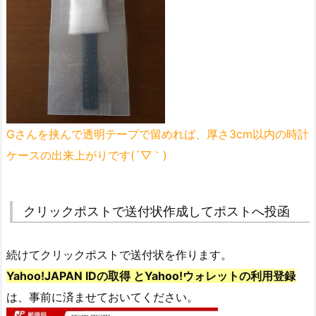
Gさんを挟んで透明テープで留めれば、厚さ3cm以内の時計
ケースの出来上がりです(´▽｀)
クリックポストで送付状作成してポストへ投函
続けてクリックポストで送付状を作ります。
Yahoo!JAPAN IDの取得 とYahoo!ウォレットの利用登録
は、事前に済ませておいてください。