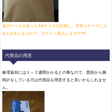
送付ラベルを貼ったA4サイズの封筒に、手作りケースに入
れたGさんを入れて、ポストへ投入します(*‘∀‘)
代替品の用意
修理返却には１～２週間かかるとの事なので、普段から腕
時計をしている方は代替品を用意すると良いかもしれませ
ん。