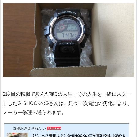
2度目の転職で歩んだ第3の人生。その人生を一緒にスター
トしたG-SHOCKのGさんは、只今二次電池の劣化により、
メーカー修理へ送られます。
野望おさえきれない
3 Pockets
【どこへ？費用は？】G-SHOCKの二次電池交換（GW-8