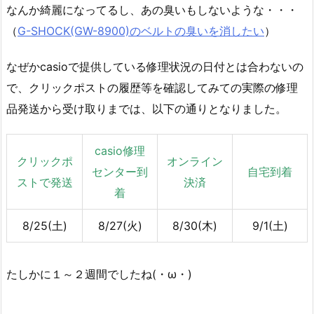
なんか綺麗になってるし、あの臭いもしないような・・・
（
G-SHOCK(GW-8900)のベルトの臭いを消したい
）
なぜかcasioで提供している修理状況の日付とは合わないの
で、クリックポストの履歴等を確認してみての実際の修理
品発送から受け取りまでは、以下の通りとなりました。
casio修理
クリックポ
オンライン
センター到
自宅到着
ストで発送
決済
着
8/25(土)
8/27(火)
8/30(木)
9/1(土)
たしかに１～２週間でしたね(・ω・)