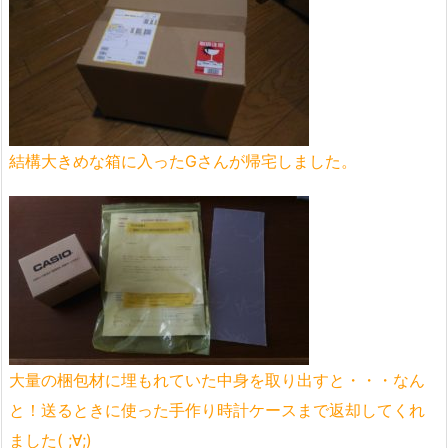
結構大きめな箱に入ったGさんが帰宅しました。
大量の梱包材に埋もれていた中身を取り出すと・・・なん
と！送るときに使った手作り時計ケースまで返却してくれ
ました( ;∀;)