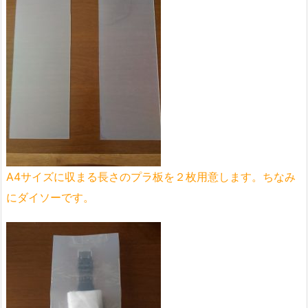
A4サイズに収まる長さのプラ板を２枚用意します。ちなみ
にダイソーです。