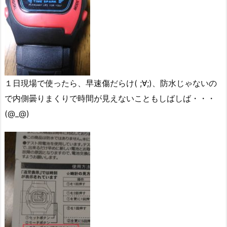
１日現場で使ったら、早速傷だらけ( ;∀;)、防水じゃないの
で内側曇りまくりで時間が見えないこともしばしば・・・
(@_@)