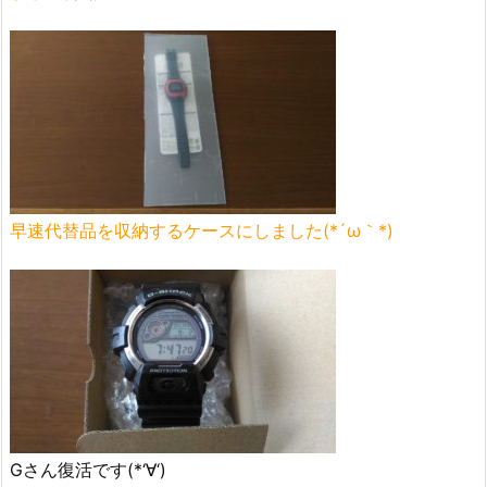
早速代替品を収納するケースにしました(*´ω｀*)
Gさん復活です(*‘∀‘)