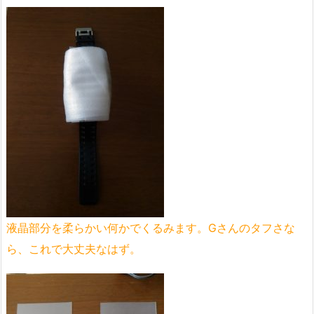
液晶部分を柔らかい何かでくるみます。Gさんのタフさな
ら、これで大丈夫なはず。