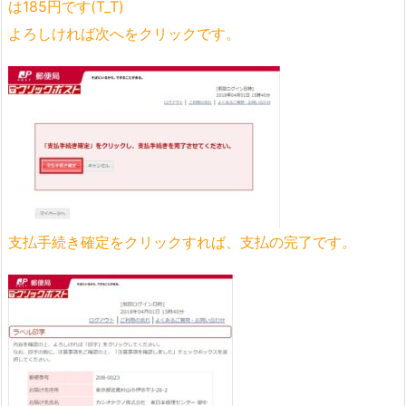
は185円です(T_T)
よろしければ次へをクリックです。
支払手続き確定をクリックすれば、支払の完了です。