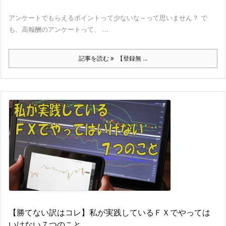
アンケートでもらえるポイントって少ないな～って思いません？ で
も、高報酬のアンケートって、 ...
記事を読む
【登録無 ...
【勝てない訳はコレ】私が実践しているＦＸでやっては
いけない７つのこと