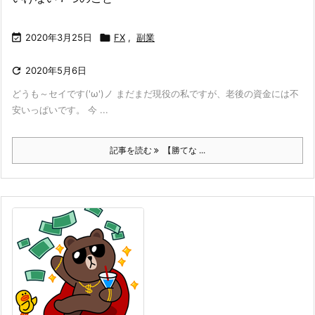

2020年3月25日

FX
,
副業

2020年5月6日
どうも～セイです('ω')ノ まだまだ現役の私ですが、老後の資金には不
安いっぱいです。 今 ...
記事を読む
【勝てな ...