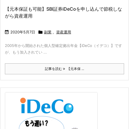
【元本保証も可能】SBI証券iDeCoを申し込んで節税しな
がら資産運用

2020年5月7日

副業
,
資産運用
2005年から開始された個人型確定拠出年金【iDeCo（イデコ）】です
が、もう加入されてい ...
記事を読む
【元本保 ...