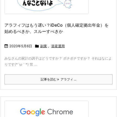
アラフィフはもう遅い？iDeCo（個人確定拠出年金）を
始めるべきか、スルーすべきか

2020年5月6日

副業
,
資産運用
みなさんの家計の調子はどうですか？ ボチボチですか？ それはなによ
りです(*´ω｀*) 世 ...
記事を読む
アラフィ ...