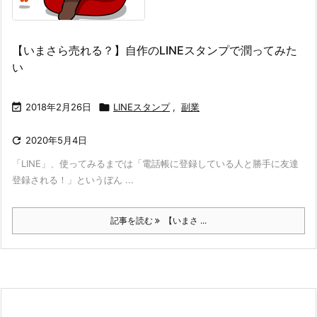
【いまさら売れる？】自作のLINEスタンプで潤ってみた
い

2018年2月26日

LINEスタンプ
,
副業

2020年5月4日
「LINE」、使ってみるまでは「電話帳に登録している人と勝手に友達
登録される！」というぼん ...
記事を読む
【いまさ ...