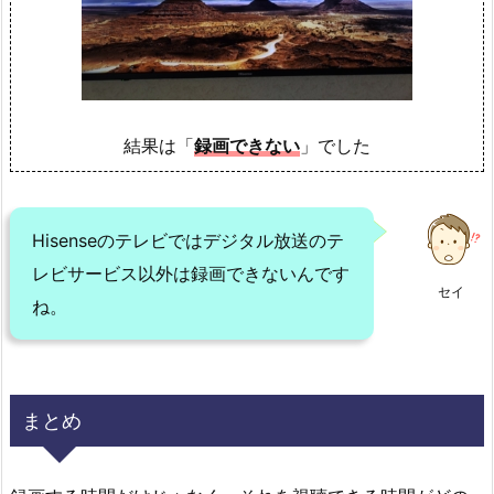
結果は「
録画できない
」でした
Hisenseのテレビではデジタル放送のテ
レビサービス以外は録画できないんです
セイ
ね。
まとめ