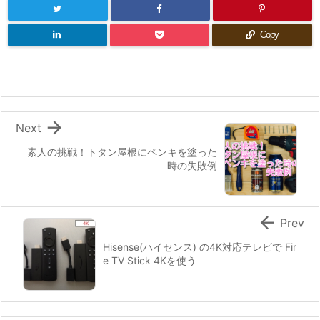
Copy

Next
素人の挑戦！トタン屋根にペンキを塗った
時の失敗例

Prev
Hisense(ハイセンス) の4K対応テレビで Fir
e TV Stick 4Kを使う