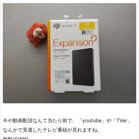
今や動画配信なんて当たり前で、「youtube」や「TVer」
なんかで見逃したテレビ番組が見れますね。
無料で(*‘∀‘)