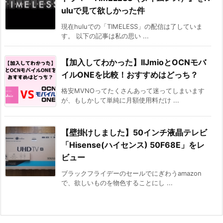
uluで見て欲しかった件
現在huluでの「TIMELESS」の配信は了していま
す。 以下の記事は私の思い ...
【加入してわかった】IIJmioとOCNモバ
イルONEを比較！おすすめはどっち？
格安MVNOってたくさんあって迷ってしまいます
が、もしかして単純に月額使用料だけ ...
【壁掛けしました】50インチ液晶テレビ
「Hisense(ハイセンス) 50F68E」をレ
ビュー
ブラックフライデーのセールでにぎわうamazon
で、欲しいものを物色することにし ...