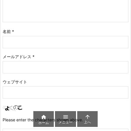
名前
*
メールアドレス
*
ウェブサイト



Please enter the characters shown above.
メニュー
上へ
ホーム