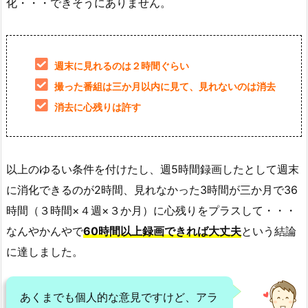
化・・・できそうにありません。
週末に見れるのは２時間ぐらい
撮った番組は三か月以内に見て、見れないのは消去
消去に心残りは許す
以上のゆるい条件を付けたし、週5時間録画したとして週末
に消化できるのが2時間、見れなかった3時間が三か月で36
時間（３時間×４週×３か月）に心残りをプラスして・・・
なんやかんやで
60時間以上録画できれば大丈夫
という結論
に達しました。
あくまでも個人的な意見ですけど、アラ