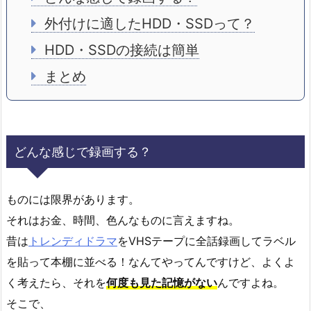
外付けに適したHDD・SSDって？
HDD・SSDの接続は簡単
まとめ
どんな感じで録画する？
ものには限界があります。
それはお金、時間、色んなものに言えますね。
昔は
トレンディドラマ
をVHSテープに全話録画してラベル
を貼って本棚に並べる！なんてやってんですけど、よくよ
く考えたら、それを
何度も見た記憶がない
んですよね。
そこで、