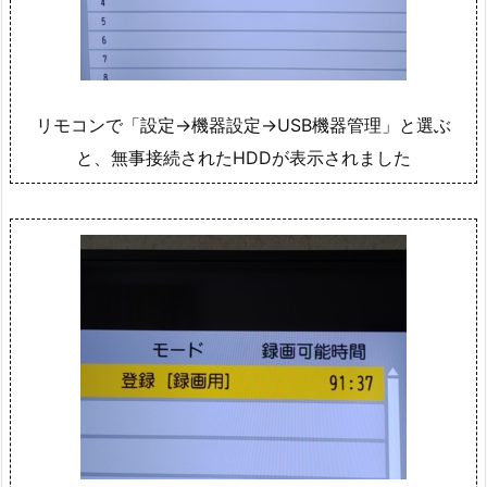
リモコンで「設定→機器設定→USB機器管理」と選ぶ
と、無事接続されたHDDが表示されました