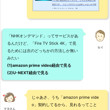
ング用と寝室用なんですけど、どちらも4K出力非
対応です。 リビングのテレビは4Kじゃないので特
に気にならないんですが、寝...
「NHKオンデマンド」ってサービスがあ
るんだけど、「Fire TV Stick 4K」で見
セイ
るためには次のどっちかの方法しか無い
みたい
(1)amazon prime video経由で見る
(2)U-NEXT経由で見る
じゃあさ、うち「amazon prime vide
o」契約してるから、見れるってこと
マヨさん