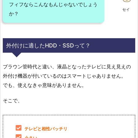
フィフならこんなもんじゃないでしょう
セイ
か？
外付けに適したHDD・SSDって？
ブラウン管時代と違い、液晶となったテレビに見え見えの
外付け機器が付いているのはスマートじゃありません。
でも、使えなきゃ意味がありません。
そこで、
テレビと相性バッチリ
小さい