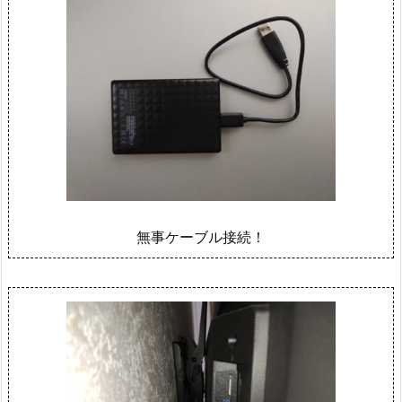
無事ケーブル接続！