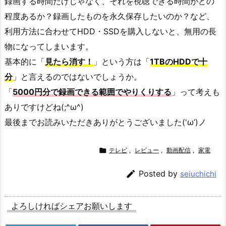
録画する時間だけじゃなく、それを視聴できる時間がどの
程度あるか？録画したものを永久保存したいのか？など、
利用方法に合わせてHDD・SSDを購入しないと、無用の長
物になってしまいます。
基本的に「
見たら消す！
」という方は「
1TBのHDDで十
分
」と言えるのではないでしょうか。
「
5000円分で録画できる範囲でやりくりする
」って考えも
ありですけどね(;^ω^)
最後までお読みいただきありがとうございました('ω’)ノ

テレビ
,
レビュー
,
動画配信
,
家電

Posted by
seiuchichi
よろしければシェアお願いします