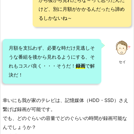
から後から見れたらな～って思ったんだ
けど、別に月額がかかるんだったら諦め
るしかないね～
月額を支払わず、必要な時だけ見逃しそ
うな番組を後から見れるようにする、そ
セイ
れもコスパ良く・・・そうだ！
録画
で解
決だ！
幸いにも我が家のテレビは、記憶媒体（HDD・SSD）さえ
繋げば録画が可能です。
でも、どのぐらいの容量でどのぐらいの時間が録画可能な
んでしょうか？