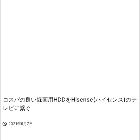
コスパの良い録画用HDDをHisense(ハイセンス)のテ
レビに繋ぐ

2021年9月7日