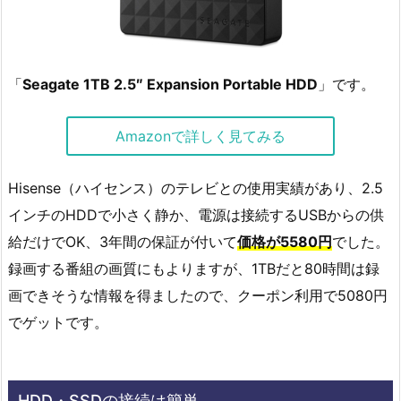
「
Seagate 1TB 2.5″ Expansion Portable HDD
」です。
Amazonで詳しく見てみる
Hisense（ハイセンス）のテレビとの使用実績があり、2.5
インチのHDDで小さく静か、電源は接続するUSBからの供
給だけでOK、3年間の保証が付いて
価格が5580円
でした。
録画する番組の画質にもよりますが、1TBだと80時間は録
画できそうな情報を得ましたので、クーポン利用で5080円
でゲットです。
HDD・SSDの接続は簡単