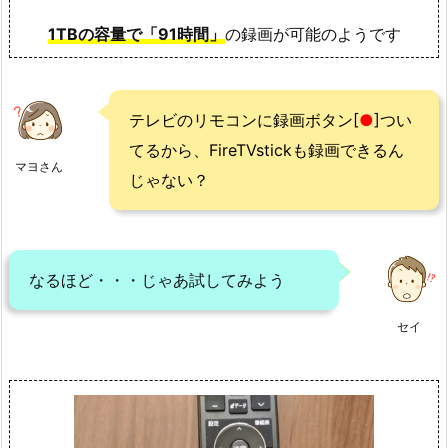
1TBの容量で「91時間」
の録画が可能のようです
テレビのリモコンに録画ボタン[
●
]つい
てるから、FireTVstickも録画できるん
マヨさん
じゃない？
なるほど・・・じゃあ試してみよう
セイ