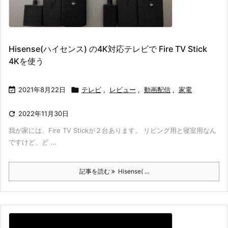
Hisense(ハイセンス) の4K対応テレビで Fire TV Stick
4Kを使う

2021年8月22日

テレビ
,
レビュー
,
動画配信
,
家電

2022年11月30日
我が家には、Fire TV Stickが２台あります。 リビング用と寝室用なん
ですけど、ど ...
記事を読む
Hisense( ...