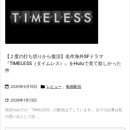
【２度の打ち切りから復活】名作海外SFドラマ
『TIMELESS（タイムレス）』をHuluで見て欲しかった
件

2020年5月10日

レビュー
,
動画配信

2026年1月13日
現在huluでの「TIMELESS」の配信は了しています。 以下の記事は私
の思い出として読 ...