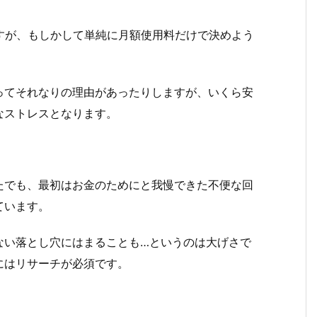
すが、もしかして単純に月額使用料だけで決めよう
ってそれなりの理由があったりしますが、いくら安
なストレスとなります。
たでも、最初はお金のためにと我慢できた不便な回
ています。
ない落とし穴にはまることも…というのは大げさで
にはリサーチが必須です。