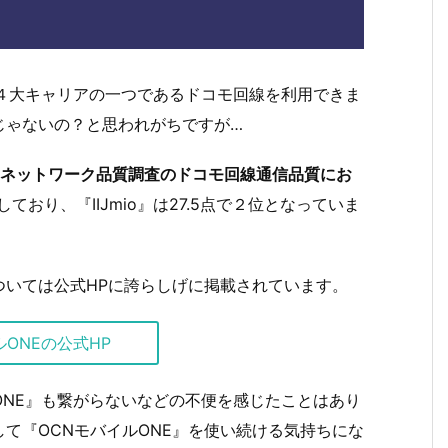
ちらも４大キャリアの一つであるドコモ回線を利用できま
じゃないの？と思われがちですが…
NOネットワーク品質調査のドコモ回線通信品質にお
しており、『IIJmio』は27.5点で２位となっていま
ついては公式HPに誇らしげに掲載されています。
ルONEの公式HP
イルONE』も繋がらないなどの不便を感じたことはあり
て『OCNモバイルONE』を使い続ける気持ちにな