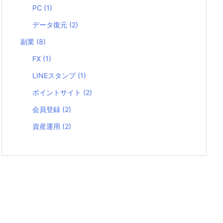
PC
(1)
データ復元
(2)
副業
(8)
FX
(1)
LINEスタンプ
(1)
ポイントサイト
(2)
会員登録
(2)
資産運用
(2)