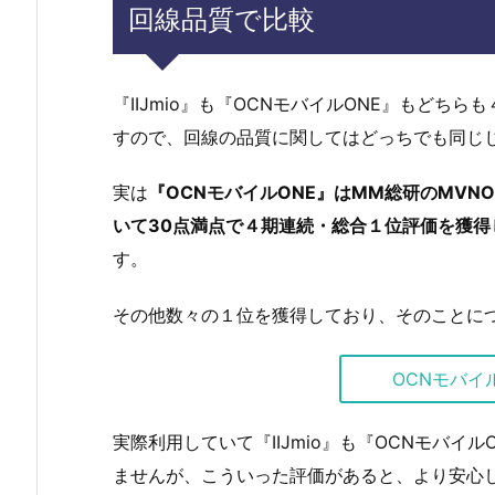
回線品質で比較
『IIJmio』も『OCNモバイルONE』もど
すので、回線の品質に関してはどっちでも同じ
実は
『OCNモバイルONE』はMM総研のMV
いて30点満点で４期連続・総合１位評価を獲得
す。
その他数々の１位を獲得しており、そのことに
OCNモバイ
実際利用していて『IIJmio』も『OCNモバ
ませんが、こういった評価があると、より安心し