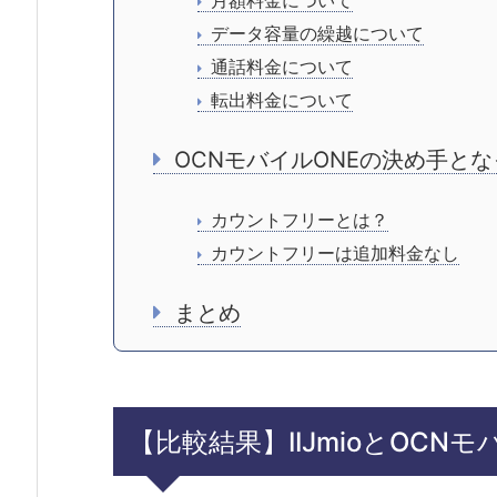
月額料金について
データ容量の繰越について
通話料金について
転出料金について
OCNモバイルONEの決め手と
カウントフリーとは？
カウントフリーは追加料金なし
まとめ
【比較結果】IIJmioとOCN