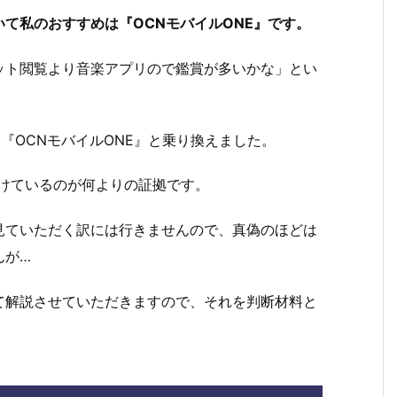
て私のおすすめは『OCNモバイルONE』です。
ット閲覧より音楽アプリので鑑賞が多いかな」とい
→『OCNモバイルONE』と乗り換えました。
続けているのが何よりの証拠です。
見ていただく訳には行きませんので、真偽のほどは
んが…
て解説させていただきますので、それを判断材料と