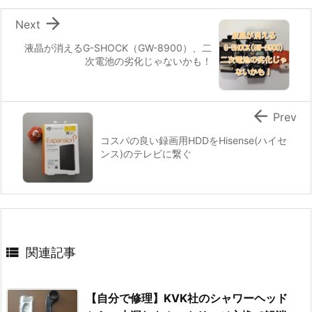

Next
液晶が消えるG-SHOCK（GW-8900）、二
次電池の劣化じゃないかも！

Prev
コスパの良い録画用HDDをHisense(ハイセ
ンス)のテレビに繋ぐ

関連記事
【自分で修理】KVK社のシャワーヘッド