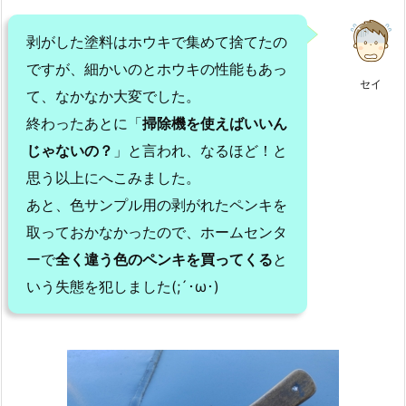
剥がした塗料はホウキで集めて捨てたの
ですが、細かいのとホウキの性能もあっ
セイ
て、なかなか大変でした。
終わったあとに「
掃除機を使えばいいん
じゃないの？
」と言われ、なるほど！と
思う以上にへこみました。
あと、色サンプル用の剥がれたペンキを
取っておかなかったので、ホームセンタ
ーで
全く違う色のペンキを買ってくる
と
いう失態を犯しました(;´･ω･)