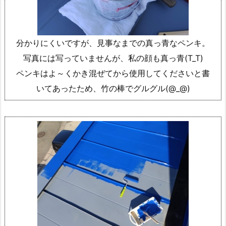
分かりにくいですが、見事なまでの真っ青なペンキ。
写真には写っていませんが、私の顔も真っ青(T_T)
ペンキはよ～くかき混ぜてから使用してくださいと書
いてあったため、竹の棒でグルグル(@_@)