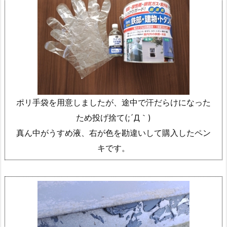
ポリ手袋を用意しましたが、途中で汗だらけになった
ため投げ捨て(;´Д｀)
真ん中がうすめ液、右が色を勘違いして購入したペン
キです。