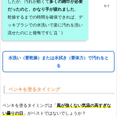
したが、汚れが酷くて
多くの雑巾が必要
セイ
だったのと、かなり手が疲れました
。
乾燥するまでの時間を確保できれば、デ
ッキブラシでの水洗いで楽に汚れを洗い
流せたのにと後悔です(;´Д｀)
水洗い（要乾燥）または水拭き（要体力）で汚れをと
る
ペンキを塗るタイミング
ペンキを塗るタイミングは「
風が強くない気温の高すぎな
い曇りの日
」がベストではないでしょうか？