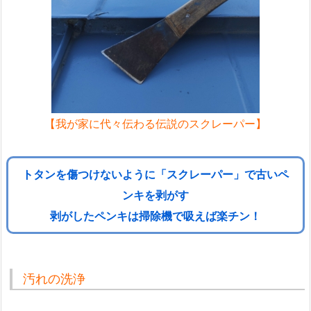
【我が家に代々伝わる伝説のスクレーパー】
トタンを傷つけないように「スクレーパー」で古いペ
ンキを剥がす
剥がしたペンキは掃除機で吸えば楽チン！
汚れの洗浄