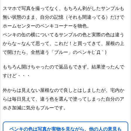
スマホで写真を撮ってなく、もちろん剥がしたサンプルも
無い状態のまま、自分の記憶（それも間違ってる）だけで
ホームセンターのペンキコーナーを物色。
ペンキの缶の横についてるサンプルの色と実際の色は違う
からな～なんて思って、これだ！と買ってきて、屋根の上
で開けたら、全然違う「ブルー」のペンキ(;´Д｀)
もちろん開けちゃったので返品もできず、結果塗ったんで
すけど・・・
外からは見えない屋根なので良しとはしましたが、宅内か
らは毎日見えて、違う色を選んで塗ってしまった自分のア
ホさ加減に気分もブルーです。
ペンキの色は写真か実物を見ながら、他の人の意見も