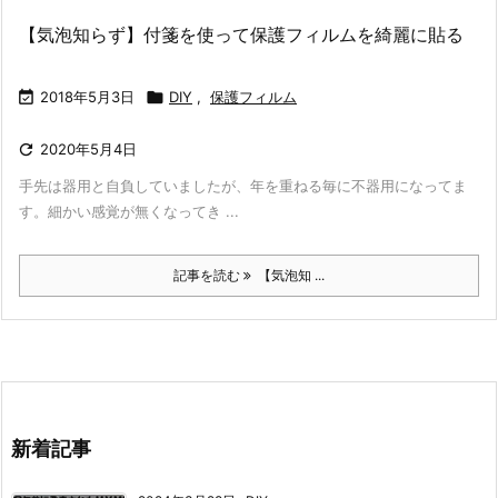
【気泡知らず】付箋を使って保護フィルムを綺麗に貼る

2018年5月3日

DIY
,
保護フィルム

2020年5月4日
手先は器用と自負していましたが、年を重ねる毎に不器用になってま
す。細かい感覚が無くなってき ...
記事を読む
【気泡知 ...
新着記事