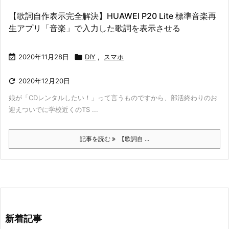
【歌詞自作表示完全解決】HUAWEI P20 Lite 標準音楽再
生アプリ「音楽」で入力した歌詞を表示させる

2020年11月28日

DIY
,
スマホ

2020年12月20日
娘が「CDレンタルしたい！」って言うものですから、部活終わりのお
迎えついでに学校近くのTS ...
記事を読む
【歌詞自 ...
新着記事