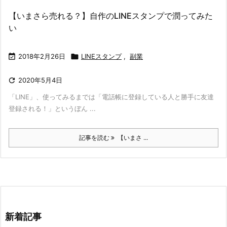
【いまさら売れる？】自作のLINEスタンプで潤ってみた
い

2018年2月26日

LINEスタンプ
,
副業

2020年5月4日
「LINE」、使ってみるまでは「電話帳に登録している人と勝手に友達
登録される！」というぼん ...
記事を読む
【いまさ ...
新着記事