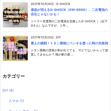
2021年10月24日
:
G-SHOCK
液晶が消えるG-SHOCK（GW-8900）、二次電池の
劣化じゃないかも！
ソーラー充電用の二次電池を交換したG-SHOCK（（以下
Gさん）なんですが、１年 ...
2021年10月23日
:
DIY
素人の挑戦！トタン屋根にペンキを塗った時の失敗例
トタン屋根の塗装が剥がれてても、サビてないからって放
置してませんか？ 我が家の屋 ...
カテゴリー
DIY
(6)
スマホ
(1)