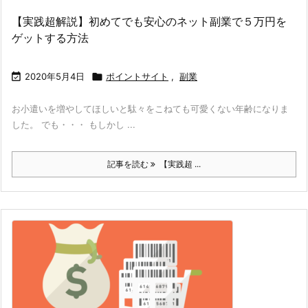
【実践超解説】初めてでも安心のネット副業で５万円を
ゲットする方法

2020年5月4日

ポイントサイト
,
副業
お小遣いを増やしてほしいと駄々をこねても可愛くない年齢になりま
した。 でも・・・ もしかし ...
記事を読む
【実践超 ...