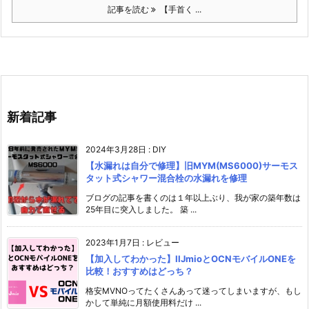
記事を読む
【手首く ...
新着記事
2024年3月28日
:
DIY
【水漏れは自分で修理】旧MYM(MS6000)サーモス
タット式シャワー混合栓の水漏れを修理
ブログの記事を書くのは１年以上ぶり、我が家の築年数は
25年目に突入しました。 築 ...
2023年1月7日
:
レビュー
【加入してわかった】IIJmioとOCNモバイルONEを
比較！おすすめはどっち？
格安MVNOってたくさんあって迷ってしまいますが、もし
かして単純に月額使用料だけ ...