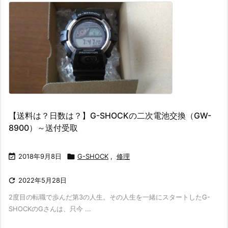
【送料は？日数は？】G-SHOCKの二次電池交換（GW-
8900）～送付受取

2018年9月8日

G-SHOCK
,
修理

2022年5月28日
2度目の転職で歩んだ第3の人生。その人生を一緒にスタートしたG-
SHOCKのGさんは、只今 ...