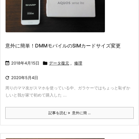
意外に簡単！DMMモバイルのSIMカードサイズ変更

2018年4月15日

データ復元
,
修理

2020年5月4日
周りのママ友がスマホを使っている中、ガラケーではちょっと恥ずか
しいと我が家で初めて購入した ...
記事を読む
意外に簡 ...