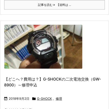
記事を読む
【送料は ...
【どこへ？費用は？】G-SHOCKの二次電池交換（GW-
8900）～修理申込

2018年9月2日

G-SHOCK
,
修理