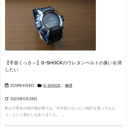
【手首くっさ～】G-SHOCKのウレタンベルトの臭いを消
したい

2018年4月8日

G-SHOCK
,
修理

2022年5月28日
私が小学生の頃の我が家では「中学生になったら時計を買ってもら
う」という習わしがありました。 ...