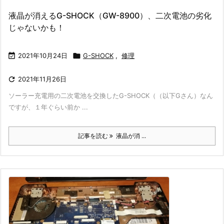
液晶が消えるG-SHOCK（GW-8900）、二次電池の劣化
じゃないかも！

2021年10月24日

G-SHOCK
,
修理

2021年11月26日
ソーラー充電用の二次電池を交換したG-SHOCK（（以下Gさん）なん
ですが、１年ぐらい前か ...
記事を読む
液晶が消 ...