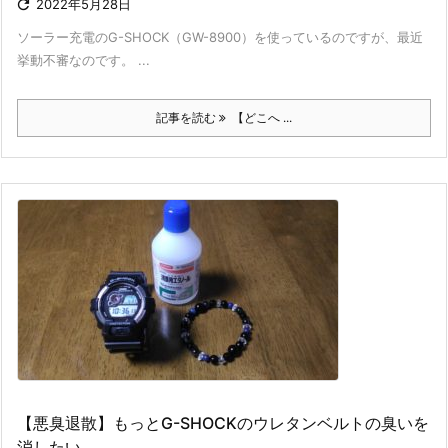

2022年5月28日
ソーラー充電のG-SHOCK（GW-8900）を使っているのですが、最近
挙動不審なのです。 ...
記事を読む
【どこへ ...
【悪臭退散】もっとG-SHOCKのウレタンベルトの臭いを
消したい