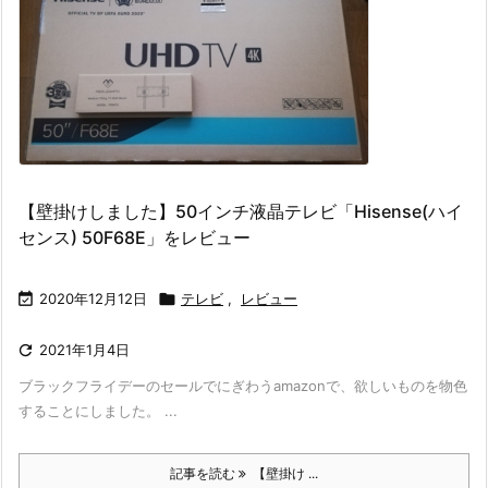
【壁掛けしました】50インチ液晶テレビ「Hisense(ハイ
センス) 50F68E」をレビュー

2020年12月12日

テレビ
,
レビュー

2021年1月4日
ブラックフライデーのセールでにぎわうamazonで、欲しいものを物色
することにしました。 ...
記事を読む
【壁掛け ...