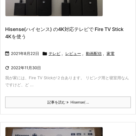
Hisense(ハイセンス) の4K対応テレビで Fire TV Stick
4Kを使う

2021年8月22日

テレビ
,
レビュー
,
動画配信
,
家電

2022年11月30日
我が家には、Fire TV Stickが２台あります。 リビング用と寝室用なん
ですけど、ど ...
記事を読む
Hisense( ...