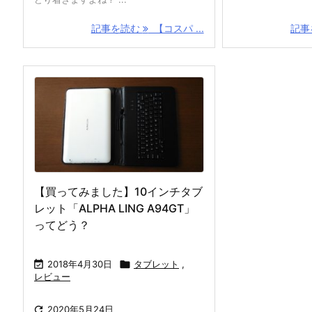
記事を読む
【コスパ ...
記事
【買ってみました】10インチタブ
レット「ALPHA LING A94GT」
ってどう？

2018年4月30日

タブレット
,
レビュー

2020年5月24日