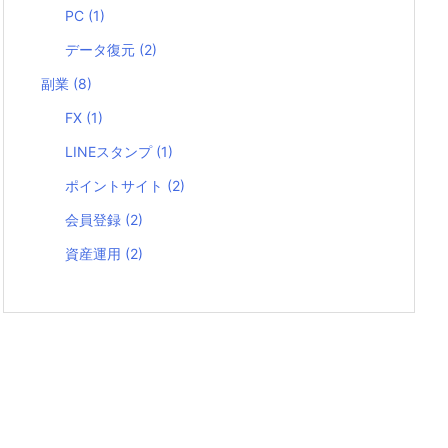
PC
(1)
データ復元
(2)
副業
(8)
FX
(1)
LINEスタンプ
(1)
ポイントサイト
(2)
会員登録
(2)
資産運用
(2)