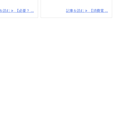
を読む
【必要？ ...
記事を読む
【消費電 ...